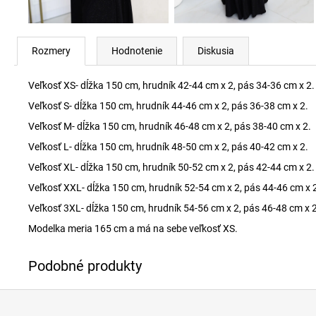
Rozmery
Hodnotenie
Diskusia
Veľkosť XS- dĺžka 150 cm, hrudník 42-44 cm x 2, pás 34-36 cm x 2.
Veľkosť S- dĺžka 150 cm, hrudník 44-46 cm x 2, pás 36-38 cm x 2.
Veľkosť M- dĺžka 150 cm, hrudník 46-48 cm x 2, pás 38-40 cm x 2.
Veľkosť L- dĺžka 150 cm, hrudník 48-50 cm x 2, pás 40-42 cm x 2.
Veľkosť XL- dĺžka 150 cm, hrudník 50-52 cm x 2, pás 42-44 cm x 2.
Veľkosť XXL- dĺžka 150 cm, hrudník 52-54 cm x 2, pás 44-46 cm x 
Veľkosť 3XL- dĺžka 150 cm, hrudník 54-56 cm x 2, pás 46-48 cm x 2
Modelka meria 165 cm a má na sebe veľkosť XS.
Z