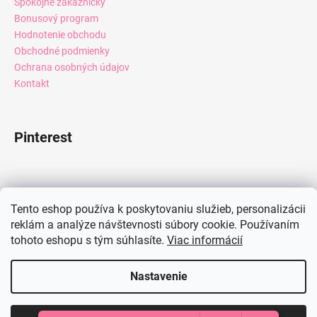
Spokojné zákazníčky
Bonusový program
Hodnotenie obchodu
Obchodné podmienky
Ochrana osobných údajov
Kontakt
Pinterest
Facebook
Tento eshop používa k poskytovaniu služieb, personalizácii
reklám a analýze návštevnosti súbory cookie. Používaním
tohoto eshopu s tým súhlasíte.
Viac informácií
Instagram
Nastavenie
Vytvoril Shoptet