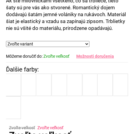
Ak ste milovníčkami všetkého, čo sa trbliece, tieto
šaty sú pre vás ako stvorené. Romantický dojem
dodávajú šatám jemné volániky na rukávoch. Materiál
šiat je elastický a vzadu sa zapínajú zipsom. Trblietky
nie sú všité do materiálu, prirodzene opadávajú.
Môžeme doručiť do:
Zvoľte veľkosť
Možnosti doručenia
Zvoľte veľkosť
Zvoľte veľkosť