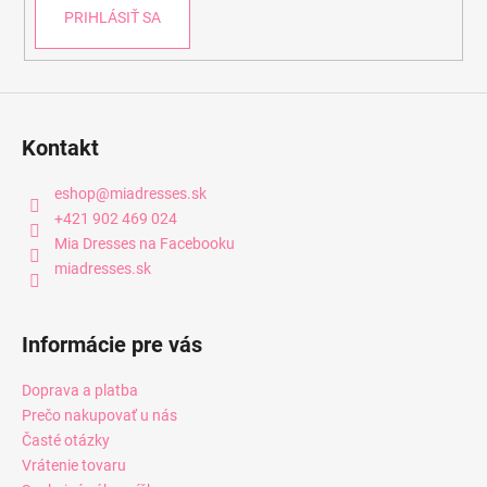
PRIHLÁSIŤ SA
Kontakt
eshop
@
miadresses.sk
+421 902 469 024
Mia Dresses na Facebooku
miadresses.sk
Informácie pre vás
Doprava a platba
Prečo nakupovať u nás
Časté otázky
Vrátenie tovaru