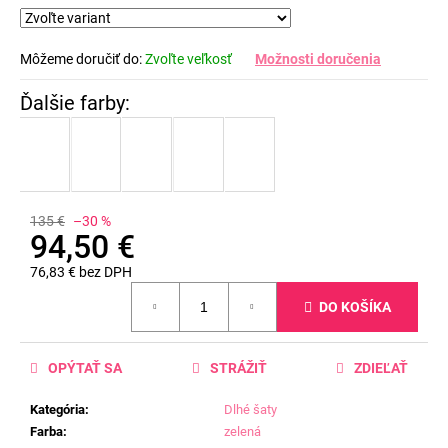
Môžeme doručiť do:
Zvoľte veľkosť
Možnosti doručenia
135 €
–30 %
94,50 €
76,83 € bez DPH
Jednotková
DO KOŠÍKA
cena:
OPÝTAŤ SA
STRÁŽIŤ
ZDIEĽAŤ
Kategória
:
Dlhé šaty
Farba
:
zelená