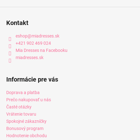
Kontakt
eshop
@
miadresses.sk
+421 902 469 024
Mia Dresses na Facebooku
miadresses.sk
Informácie pre vás
Doprava a platba
Prečo nakupovať u nás
Časté otázky
Vrátenie tovaru
Spokojné zákazníčky
Bonusový program
Hodnotenie obchodu