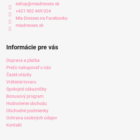
eshop
@
miadresses.sk
+421 902 469 024
Mia Dresses na Facebooku
miadresses.sk
Informácie pre vás
Doprava a platba
Prečo nakupovať u nás
Časté otázky
Vrátenie tovaru
Spokojné zákazníčky
Bonusový program
Hodnotenie obchodu
Obchodné podmienky
Ochrana osobných údajov
Kontakt