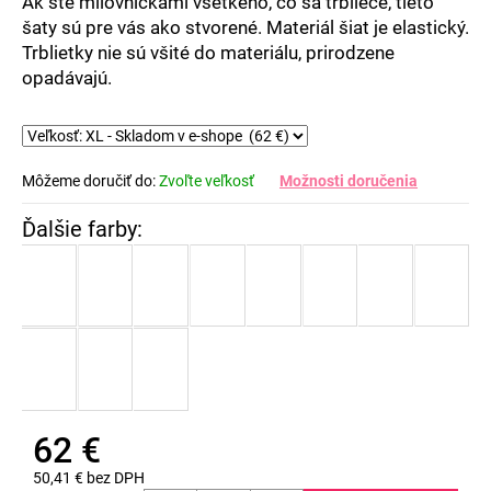
Ak ste milovníčkami všetkého, čo sa trbliece, tieto
šaty sú pre vás ako stvorené. Materiál šiat je elastický.
Trblietky nie sú všité do materiálu, prirodzene
opadávajú.
Môžeme doručiť do:
Zvoľte veľkosť
Možnosti doručenia
62 €
50,41 € bez DPH