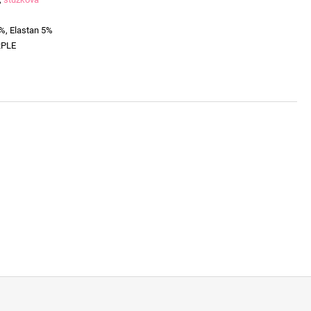
%, Elastan 5%
RPLE