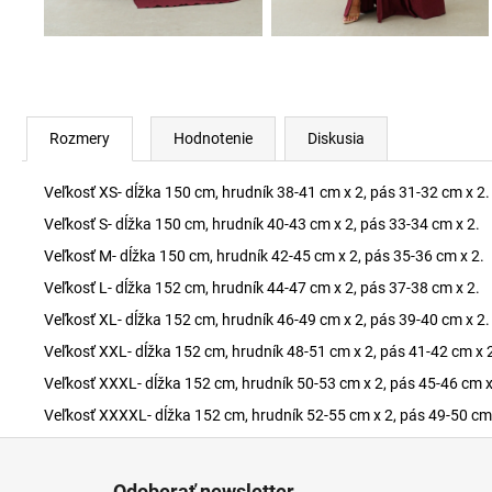
Rozmery
Hodnotenie
Diskusia
Veľkosť XS- dĺžka 150 cm, hrudník 38-41 cm x 2, pás 31-32 cm x 2.
Veľkosť S- dĺžka 150 cm, hrudník 40-43 cm x 2, pás 33-34 cm x 2.
Veľkosť M- dĺžka 150 cm, hrudník 42-45 cm x 2, pás 35-36 cm x 2.
Veľkosť L- dĺžka 152 cm, hrudník 44-47 cm x 2, pás 37-38 cm x 2.
Veľkosť XL- dĺžka 152 cm, hrudník 46-49 cm x 2, pás 39-40 cm x 2.
Veľkosť XXL- dĺžka 152 cm, hrudník 48-51 cm x 2, pás 41-42 cm x 
Veľkosť XXXL- dĺžka 152 cm, hrudník 50-53 cm x 2, pás 45-46 cm x
Veľkosť XXXXL- dĺžka 152 cm, hrudník 52-55 cm x 2, pás 49-50 cm 
Z
á
Odoberať newsletter