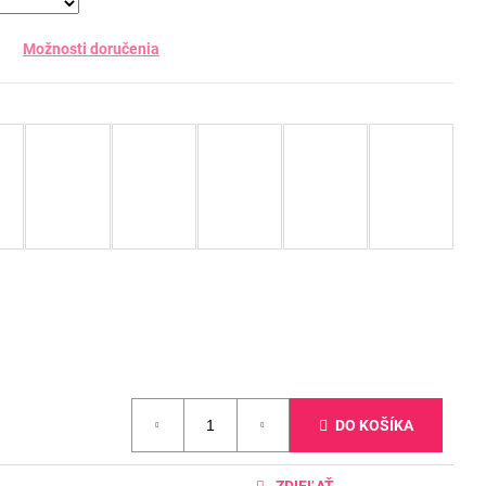
Možnosti doručenia
DO KOŠÍKA
ZDIEĽAŤ