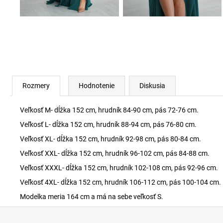
Rozmery
Hodnotenie
Diskusia
Veľkosť M- dĺžka 152 cm, hrudník 84-90 cm, pás 72-76 cm.
Veľkosť L- dĺžka 152 cm, hrudník 88-94 cm, pás 76-80 cm.
Veľkosť XL- dĺžka 152 cm, hrudník 92-98 cm, pás 80-84 cm.
Veľkosť XXL- dĺžka 152 cm, hrudník 96-102 cm, pás 84-88 cm.
Veľkosť XXXL- dĺžka 152 cm, hrudník 102-108 cm, pás 92-96 cm.
Veľkosť 4XL- dĺžka 152 cm, hrudník 106-112 cm, pás 100-104 cm.
Modelka meria 164 cm a má na sebe veľkosť S.
Z