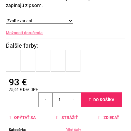
zapínajú zipsom.
Možnosti doručenia
93 €
75,61 € bez DPH
Jednotková
DO KOŠÍKA
cena:
OPÝTAŤ SA
STRÁŽIŤ
ZDIEĽAŤ
Kategória
:
Dlhé šaty