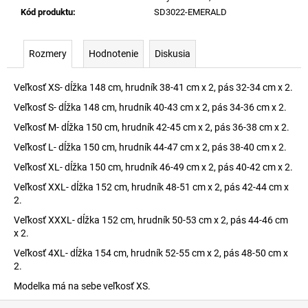
Kód produktu
:
SD3022-EMERALD
Rozmery
Hodnotenie
Diskusia
Veľkosť XS- dĺžka 148 cm, hrudník 38-41 cm x 2, pás 32-34 cm x 2.
Veľkosť S- dĺžka 148 cm, hrudník 40-43 cm x 2, pás 34-36 cm x 2.
Veľkosť M- dĺžka 150 cm, hrudník 42-45 cm x 2, pás 36-38 cm x 2.
Veľkosť L- dĺžka 150 cm, hrudník 44-47 cm x 2, pás 38-40 cm x 2.
Veľkosť XL- dĺžka 150 cm, hrudník 46-49 cm x 2, pás 40-42 cm x 2.
Veľkosť XXL- dĺžka 152 cm, hrudník 48-51 cm x 2, pás 42-44 cm x
2.
Veľkosť XXXL- dĺžka 152 cm, hrudník 50-53 cm x 2, pás 44-46 cm
x 2.
Veľkosť 4XL- dĺžka 154 cm, hrudník 52-55 cm x 2, pás 48-50 cm x
2.
Modelka má na sebe veľkosť XS.