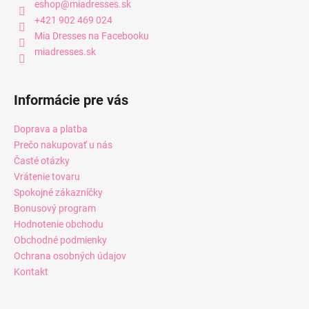
eshop
@
miadresses.sk
+421 902 469 024
Mia Dresses na Facebooku
miadresses.sk
Informácie pre vás
Doprava a platba
Prečo nakupovať u nás
Časté otázky
Vrátenie tovaru
Spokojné zákazníčky
Bonusový program
Hodnotenie obchodu
Obchodné podmienky
Ochrana osobných údajov
Kontakt