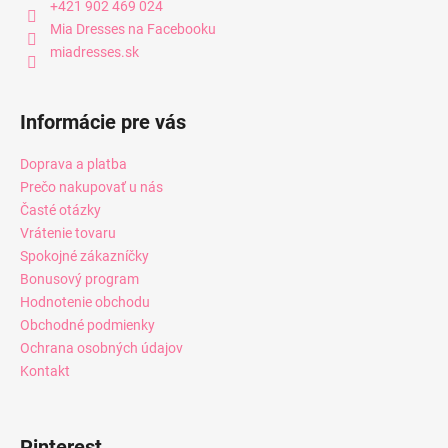
+421 902 469 024
Mia Dresses na Facebooku
miadresses.sk
Informácie pre vás
Doprava a platba
Prečo nakupovať u nás
Časté otázky
Vrátenie tovaru
Spokojné zákazníčky
Bonusový program
Hodnotenie obchodu
Obchodné podmienky
Ochrana osobných údajov
Kontakt
Pinterest