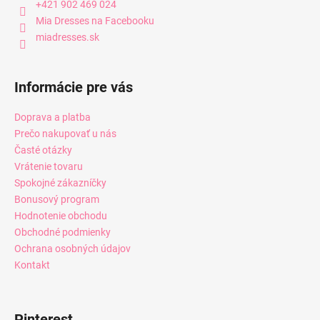
+421 902 469 024
Mia Dresses na Facebooku
miadresses.sk
Informácie pre vás
Doprava a platba
Prečo nakupovať u nás
Časté otázky
Vrátenie tovaru
Spokojné zákazníčky
Bonusový program
Hodnotenie obchodu
Obchodné podmienky
Ochrana osobných údajov
Kontakt
Pinterest