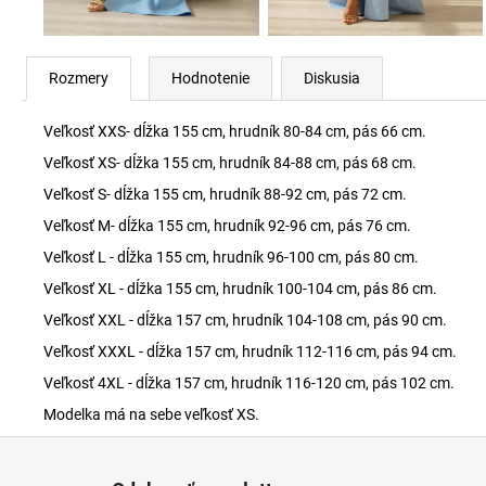
Rozmery
Hodnotenie
Diskusia
Veľkosť XXS- dĺžka 155 cm, hrudník 80-84 cm, pás 66 cm.
Veľkosť XS- dĺžka 155 cm, hrudník 84-88 cm, pás 68 cm.
Veľkosť S- dĺžka 155 cm, hrudník 88-92 cm, pás 72 cm.
Veľkosť M- dĺžka 155 cm, hrudník 92-96 cm, pás 76 cm.
Veľkosť L - dĺžka 155 cm, hrudník 96-100 cm, pás 80 cm.
Veľkosť XL - dĺžka 155 cm, hrudník 100-104 cm, pás 86 cm.
Veľkosť XXL - dĺžka 157 cm, hrudník 104-108 cm, pás 90 cm.
Veľkosť XXXL - dĺžka 157 cm, hrudník 112-116 cm, pás 94 cm.
Veľkosť 4XL - dĺžka 157 cm, hrudník 116-120 cm, pás 102 cm.
Modelka má na sebe veľkosť XS.
Z
á