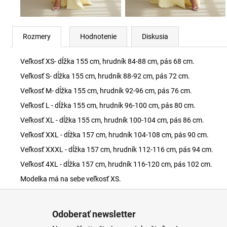
Rozmery
Hodnotenie
Diskusia
Veľkosť XS- dĺžka 155 cm, hrudník 84-88 cm, pás 68 cm.
Veľkosť S- dĺžka 155 cm, hrudník 88-92 cm, pás 72 cm.
Veľkosť M- dĺžka 155 cm, hrudník 92-96 cm, pás 76 cm.
Veľkosť L - dĺžka 155 cm, hrudník 96-100 cm, pás 80 cm.
Veľkosť XL - dĺžka 155 cm, hrudník 100-104 cm, pás 86 cm.
Veľkosť XXL - dĺžka 157 cm, hrudník 104-108 cm, pás 90 cm.
Veľkosť XXXL - dĺžka 157 cm, hrudník 112-116 cm, pás 94 cm.
Veľkosť 4XL - dĺžka 157 cm, hrudník 116-120 cm, pás 102 cm.
Modelka má na sebe veľkosť XS.
Z
á
Odoberať newsletter
p