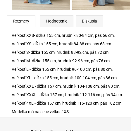
Rozmery
Hodnotenie
Diskusia
Veľkosť XXS- dĺžka 155 cm, hrudník 80-84 cm, pás 66 cm.
Veľkosť XS- dĺžka 155 cm, hrudník 84-88 cm, pás 68 cm.
Veľkosť S- dĺžka 155 cm, hrudník 88-92 cm, pás 72 cm.
Veľkosť M- dĺžka 155 cm, hrudník 92-96 cm, pás 76 cm.
Veľkosť L - dĺžka 155 cm, hrudník 96-100 cm, pás 80 cm.
Veľkosť XL - dĺžka 155 cm, hrudník 100-104 cm, pás 86 cm.
Veľkosť XXL - dĺžka 157 cm, hrudník 104-108 cm, pás 90 cm.
Veľkosť XXXL - dĺžka 157 cm, hrudník 112-116 cm, pás 94 cm.
Veľkosť 4XL - dĺžka 157 cm, hrudník 116-120 cm, pás 102 cm.
Modelka má na sebe veľkosť XS.
Z
á