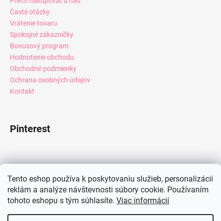
Prečo nakupovať u nás
Časté otázky
Vrátenie tovaru
Spokojné zákazníčky
Bonusový program
Hodnotenie obchodu
Obchodné podmienky
Ochrana osobných údajov
Kontakt
Pinterest
Facebook
Tento eshop používa k poskytovaniu služieb, personalizácii
reklám a analýze návštevnosti súbory cookie. Používaním
tohoto eshopu s tým súhlasíte.
Viac informácií
Instagram