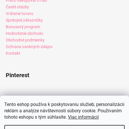
Prečo nakupovať u nás
Časté otázky
Vrátenie tovaru
Spokojné zákazníčky
Bonusový program
Hodnotenie obchodu
Obchodné podmienky
Ochrana osobných údajov
Kontakt
Pinterest
Facebook
Tento eshop používa k poskytovaniu služieb, personalizácii
reklám a analýze návštevnosti súbory cookie. Používaním
tohoto eshopu s tým súhlasíte.
Viac informácií
Instagram