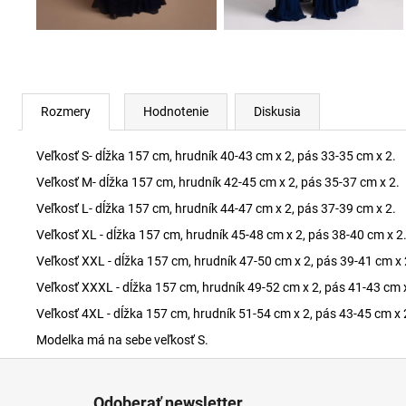
Rozmery
Hodnotenie
Diskusia
Veľkosť S- dĺžka 157 cm, hrudník 40-43 cm x 2, pás 33-35 cm x 2.
Veľkosť M- dĺžka 157 cm, hrudník 42-45 cm x 2, pás 35-37 cm x 2.
Veľkosť L- dĺžka 157 cm, hrudník 44-47 cm x 2, pás 37-39 cm x 2.
Veľkosť XL - dĺžka 157 cm, hrudník 45-48 cm x 2, pás 38-40 cm x 2
Veľkosť XXL - dĺžka 157 cm, hrudník 47-50 cm x 2, pás 39-41 cm x 
Veľkosť XXXL - dĺžka 157 cm, hrudník 49-52 cm x 2, pás 41-43 cm 
Veľkosť 4XL - dĺžka 157 cm, hrudník 51-54 cm x 2, pás 43-45 cm x 
Modelka má na sebe veľkosť S.
Z
á
Odoberať newsletter