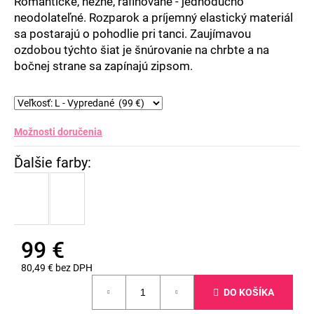
Romantické, nežné, rafinované - jednoducho
neodolateľné. Rozparok a príjemný elastický materiál
sa postarajú o pohodlie pri tanci. Zaujímavou
ozdobou týchto šiat je šnúrovanie na chrbte a na
bočnej strane sa zapínajú zipsom.
Možnosti doručenia
99 €
80,49 € bez DPH
Jednotková
DO KOŠÍKA
cena: