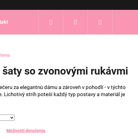
Hľadať
Prihlásenie
Nákupný
takt
košík
tenia
 šaty so zvonovými rukávmi
ečeru za elegantnú dámu a zároveň v pohodlí - v týchto
Lichotivý strih poteší každý typ postavy a materiál je
Možnosti doručenia