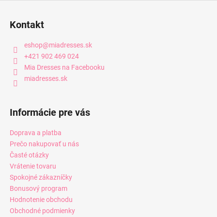
Kontakt
eshop
@
miadresses.sk
+421 902 469 024
Mia Dresses na Facebooku
miadresses.sk
Informácie pre vás
Doprava a platba
Prečo nakupovať u nás
Časté otázky
Vrátenie tovaru
Spokojné zákazníčky
Bonusový program
Hodnotenie obchodu
Obchodné podmienky