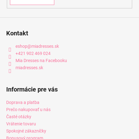
Kontakt
eshop
@
miadresses.sk
+421 902 469 024
Mia Dresses na Facebooku
miadresses.sk
Informácie pre vás
Doprava a platba
Prečo nakupovať u nás
Časté otázky
Vrátenie tovaru
Spokojné zákazníčky
Bonusový program