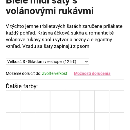
je
5,0
volánovými rukávmi
z
5
hviezdičiek.
V týchto jemne trblietavých šatách zaručene prilákate
každý pohľad. Krásna áčková sukňa a romantické
volánové rukávy spolu vytvoria nežný a elegantný
vzhľad. Vzadu sa šaty zapínajú zipsom.
Môžeme doručiť do:
Zvoľte veľkosť
Možnosti doručenia