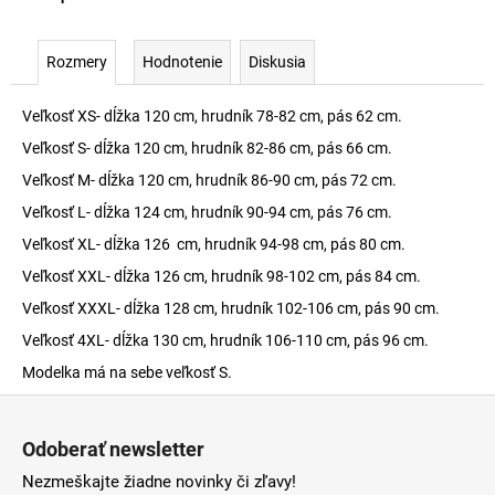
Rozmery
Hodnotenie
Diskusia
Veľkosť XS- dĺžka 120 cm, hrudník 78-82 cm, pás 62 cm.
Veľkosť S- dĺžka 120 cm, hrudník 82-86 cm, pás 66 cm.
Veľkosť M- dĺžka 120 cm, hrudník 86-90 cm, pás 72 cm.
Veľkosť L- dĺžka 124 cm, hrudník 90-94 cm, pás 76 cm.
Veľkosť XL- dĺžka 126 cm, hrudník 94-98 cm, pás 80 cm.
Veľkosť XXL- dĺžka 126 cm, hrudník 98-102 cm, pás 84 cm.
Veľkosť XXXL- dĺžka 128 cm, hrudník 102-106 cm, pás 90 cm.
Veľkosť 4XL- dĺžka 130 cm, hrudník 106-110 cm, pás 96 cm.
Modelka má na sebe veľkosť S.
Z
á
Odoberať newsletter
p
Nezmeškajte žiadne novinky či zľavy!
ä