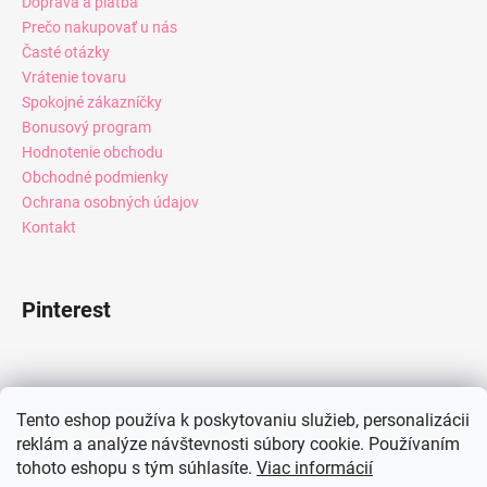
Doprava a platba
Prečo nakupovať u nás
Časté otázky
Vrátenie tovaru
Spokojné zákazníčky
Bonusový program
Hodnotenie obchodu
Obchodné podmienky
Ochrana osobných údajov
Kontakt
Pinterest
Facebook
Tento eshop používa k poskytovaniu služieb, personalizácii
reklám a analýze návštevnosti súbory cookie. Používaním
tohoto eshopu s tým súhlasíte.
Viac informácií
Instagram