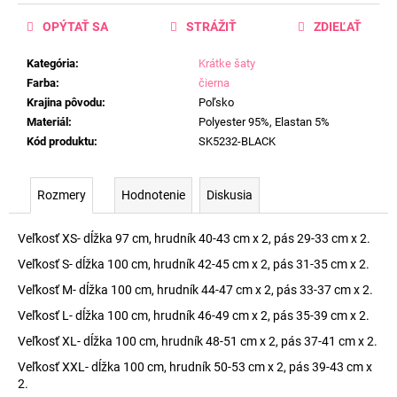
OPÝTAŤ SA
STRÁŽIŤ
ZDIEĽAŤ
Kategória
:
Krátke šaty
Farba
:
čierna
Krajina pôvodu
:
Poľsko
Materiál
:
Polyester 95%, Elastan 5%
Kód produktu
:
SK5232-BLACK
Rozmery
Hodnotenie
Diskusia
Veľkosť XS- dĺžka 97 cm, hrudník 40-43 cm x 2, pás 29-33 cm x 2.
Veľkosť S- dĺžka 100 cm, hrudník 42-45 cm x 2, pás 31-35 cm x 2.
Veľkosť M- dĺžka 100 cm, hrudník 44-47 cm x 2, pás 33-37 cm x 2.
Veľkosť L- dĺžka 100 cm, hrudník 46-49 cm x 2, pás 35-39 cm x 2.
Veľkosť XL- dĺžka 100 cm, hrudník 48-51 cm x 2, pás 37-41 cm x 2.
Veľkosť XXL- dĺžka 100 cm, hrudník 50-53 cm x 2, pás 39-43 cm x
2.