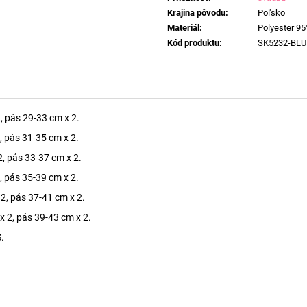
Krajina pôvodu
:
Poľsko
Materiál
:
Polyester 95
Kód produktu
:
SK5232-BLU
, pás 29-33 cm x 2.
, pás 31-35 cm x 2.
2, pás 33-37 cm x 2.
, pás 35-39 cm x 2.
2, pás 37-41 cm x 2.
x 2, pás 39-43 cm x 2.
.