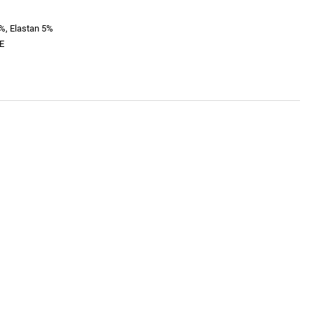
%, Elastan 5%
E