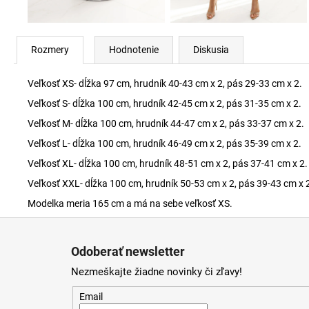
Rozmery
Hodnotenie
Diskusia
Veľkosť XS- dĺžka 97 cm, hrudník 40-43 cm x 2, pás 29-33 cm x 2.
Veľkosť S- dĺžka 100 cm, hrudník 42-45 cm x 2, pás 31-35 cm x 2.
Veľkosť M- dĺžka 100 cm, hrudník 44-47 cm x 2, pás 33-37 cm x 2.
Veľkosť L- dĺžka 100 cm, hrudník 46-49 cm x 2, pás 35-39 cm x 2.
Veľkosť XL- dĺžka 100 cm, hrudník 48-51 cm x 2, pás 37-41 cm x 2.
Veľkosť XXL- dĺžka 100 cm, hrudník 50-53 cm x 2, pás 39-43 cm x 
Modelka meria 165 cm a má na sebe veľkosť XS.
Z
á
Odoberať newsletter
p
Nezmeškajte žiadne novinky či zľavy!
ä
t
Email