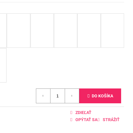
DO KOŠÍKA
ZDIEĽAŤ
OPÝTAŤ SA
STRÁŽIŤ