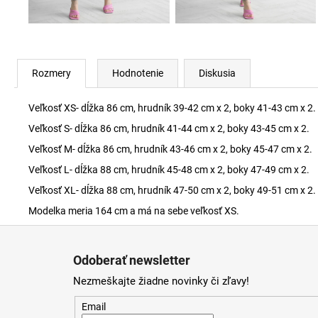
Rozmery
Hodnotenie
Diskusia
Veľkosť XS- dĺžka 86 cm, hrudník 39-42 cm x 2, boky 41-43 cm x 2.
Veľkosť S- dĺžka 86 cm, hrudník 41-44 cm x 2, boky 43-45 cm x 2.
Veľkosť M- dĺžka 86 cm, hrudník 43-46 cm x 2, boky 45-47 cm x 2.
Veľkosť L- dĺžka 88 cm, hrudník 45-48 cm x 2, boky 47-49 cm x 2.
Veľkosť XL- dĺžka 88 cm, hrudník 47-50 cm x 2, boky 49-51 cm x 2.
Modelka meria 164 cm a má na sebe veľkosť XS.
Z
á
Odoberať newsletter
p
Nezmeškajte žiadne novinky či zľavy!
ä
t
Email