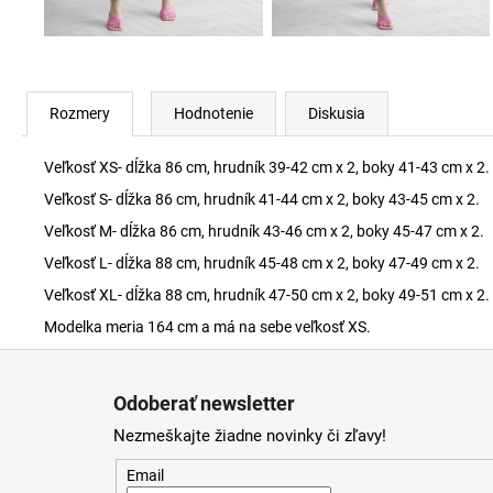
Rozmery
Hodnotenie
Diskusia
Veľkosť XS- dĺžka 86 cm, hrudník 39-42 cm x 2, boky 41-43 cm x 2.
Veľkosť S- dĺžka 86 cm, hrudník 41-44 cm x 2, boky 43-45 cm x 2.
Veľkosť M- dĺžka 86 cm, hrudník 43-46 cm x 2, boky 45-47 cm x 2.
Veľkosť L- dĺžka 88 cm, hrudník 45-48 cm x 2, boky 47-49 cm x 2.
Veľkosť XL- dĺžka 88 cm, hrudník 47-50 cm x 2, boky 49-51 cm x 2.
Modelka meria 164 cm a má na sebe veľkosť XS.
Z
á
Odoberať newsletter
p
Nezmeškajte žiadne novinky či zľavy!
ä
t
Email