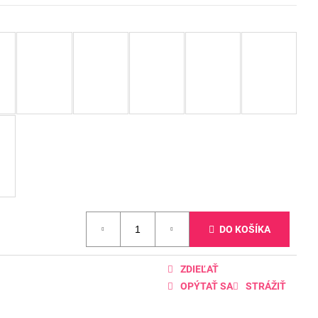
DO KOŠÍKA
ZDIEĽAŤ
OPÝTAŤ SA
STRÁŽIŤ