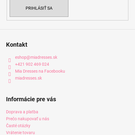
PRIHLÁSIŤ SA
Kontakt
eshop
@
miadresses.sk
+421 902 469 024
Mia Dresses na Facebooku
miadresses.sk
Informácie pre vás
Doprava a platba
Prečo nakupovať u nás
Časté otázky
Vrátenie tovaru