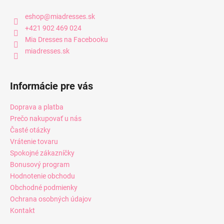
eshop
@
miadresses.sk
+421 902 469 024
Mia Dresses na Facebooku
miadresses.sk
Informácie pre vás
Doprava a platba
Prečo nakupovať u nás
Časté otázky
Vrátenie tovaru
Spokojné zákazníčky
Bonusový program
Hodnotenie obchodu
Obchodné podmienky
Ochrana osobných údajov
Kontakt