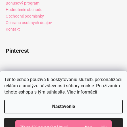
Bonusový program
Hodnotenie obchodu
Obchodné podmienky
Ochrana osobných údajov
Kontakt
Pinterest
Facebook
Tento eshop používa k poskytovaniu služieb, personalizácii
reklám a analýze návštevnosti súbory cookie. Používaním
tohoto eshopu s tým súhlasíte.
Viac informácií
Instagram
Nastavenie
Vytvoril Shoptet
Súhlasím
Copyright 2026
Mia Dresses
. Všetky práva vyhradené.