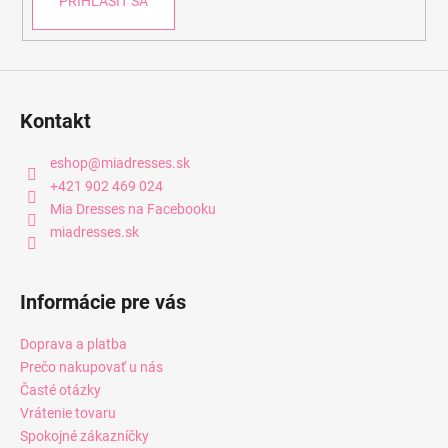
PRIHLÁSIŤ SA
Kontakt
eshop
@
miadresses.sk
+421 902 469 024
Mia Dresses na Facebooku
miadresses.sk
Informácie pre vás
Doprava a platba
Prečo nakupovať u nás
Časté otázky
Vrátenie tovaru
Spokojné zákazníčky