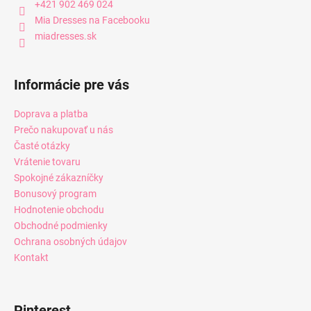
+421 902 469 024
Mia Dresses na Facebooku
miadresses.sk
Informácie pre vás
Doprava a platba
Prečo nakupovať u nás
Časté otázky
Vrátenie tovaru
Spokojné zákazníčky
Bonusový program
Hodnotenie obchodu
Obchodné podmienky
Ochrana osobných údajov
Kontakt
Pinterest