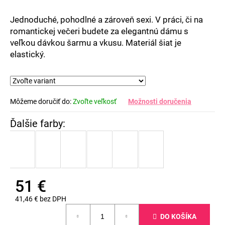
Jednoduché, pohodlné a zároveň sexi. V práci, či na
romantickej večeri budete za elegantnú dámu s
veľkou dávkou šarmu a vkusu. Materiál šiat je
elastický.
Môžeme doručiť do:
Zvoľte veľkosť
Možnosti doručenia
51 €
41,46 € bez DPH
Jednotková
DO KOŠÍKA
cena: