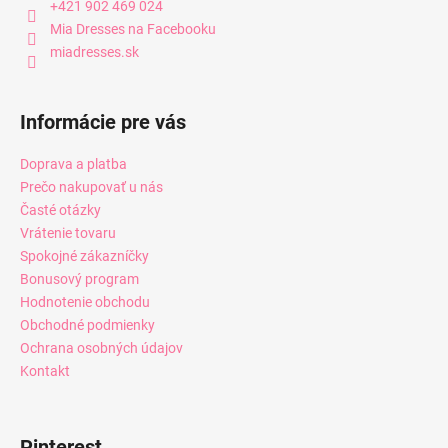
+421 902 469 024
Mia Dresses na Facebooku
miadresses.sk
Informácie pre vás
Doprava a platba
Prečo nakupovať u nás
Časté otázky
Vrátenie tovaru
Spokojné zákazníčky
Bonusový program
Hodnotenie obchodu
Obchodné podmienky
Ochrana osobných údajov
Kontakt
Pinterest