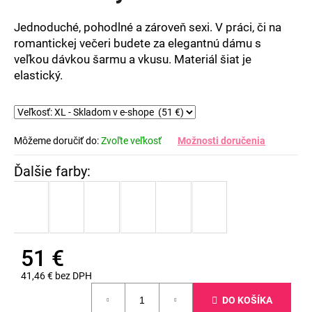
Jednoduché, pohodlné a zároveň sexi. V práci, či na
romantickej večeri budete za elegantnú dámu s
veľkou dávkou šarmu a vkusu. Materiál šiat je
elastický.
Môžeme doručiť do:
Zvoľte veľkosť
Možnosti doručenia
51 €
41,46 € bez DPH
Jednotková
DO KOŠÍKA
cena: