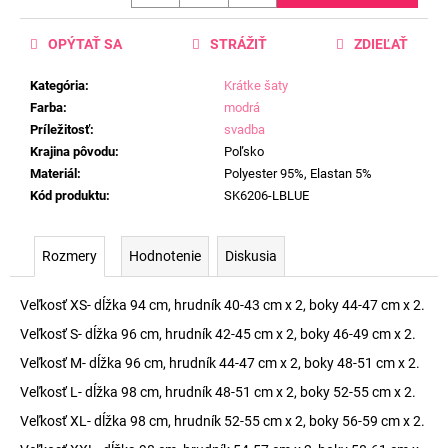
OPÝTAŤ SA
STRÁŽIŤ
ZDIEĽAŤ
Kategória
:
Krátke šaty
Farba
:
modrá
Príležitosť
:
svadba
Krajina pôvodu
:
Poľsko
Materiál
:
Polyester 95%, Elastan 5%
Kód produktu
:
SK6206-LBLUE
Rozmery
Hodnotenie
Diskusia
Veľkosť XS- dĺžka 94 cm, hrudník 40-43 cm x 2, boky 44-47 cm x 2.
Veľkosť S- dĺžka 96 cm, hrudník 42-45 cm x 2, boky 46-49 cm x 2.
Veľkosť M- dĺžka 96 cm, hrudník 44-47 cm x 2, boky 48-51 cm x 2.
Veľkosť L- dĺžka 98 cm, hrudník 48-51 cm x 2, boky 52-55 cm x 2.
Veľkosť XL- dĺžka 98 cm, hrudník 52-55 cm x 2, boky 56-59 cm x 2.