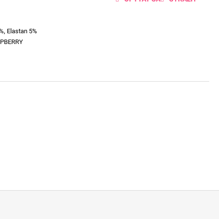
%, Elastan 5%
SPBERRY