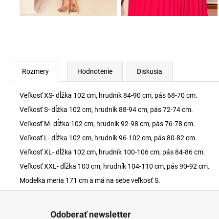
Rozmery
Hodnotenie
Diskusia
Veľkosť XS- dĺžka 102 cm, hrudník 84-90 cm, pás 68-70 cm.
Veľkosť S- dĺžka 102 cm, hrudník 88-94 cm, pás 72-74 cm.
Veľkosť M- dĺžka 102 cm, hrudník 92-98 cm, pás 76-78 cm.
Veľkosť L- dĺžka 102 cm, hrudník 96-102 cm, pás 80-82 cm.
Veľkosť XL- dĺžka 102 cm, hrudník 100-106 cm, pás 84-86 cm.
Veľkosť XXL- dĺžka 103 cm, hrudník 104-110 cm, pás 90-92 cm.
Modelka meria 171 cm a má na sebe veľkosť S.
Z
á
Odoberať newsletter