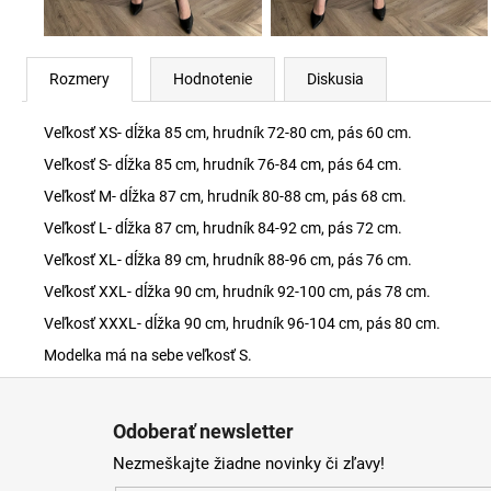
Rozmery
Hodnotenie
Diskusia
Veľkosť XS- dĺžka 85 cm, hrudník 72-80 cm, pás 60 cm.
Veľkosť S- dĺžka 85 cm, hrudník 76-84 cm, pás 64 cm.
Veľkosť M- dĺžka 87 cm, hrudník 80-88 cm, pás 68 cm.
Veľkosť L- dĺžka 87 cm, hrudník 84-92 cm, pás 72 cm.
Veľkosť XL- dĺžka 89 cm, hrudník 88-96 cm, pás 76 cm.
Veľkosť XXL- dĺžka 90 cm, hrudník 92-100 cm, pás 78 cm.
Veľkosť XXXL- dĺžka 90 cm, hrudník 96-104 cm, pás 80 cm.
Modelka má na sebe veľkosť S.
Z
á
Odoberať newsletter
p
Nezmeškajte žiadne novinky či zľavy!
ä