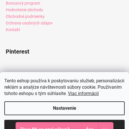
Bonusový program
Hodnotenie obchodu
Obchodné podmienky
Ochrana osobných údajov
Kontakt
Pinterest
Facebook
Tento eshop používa k poskytovaniu služieb, personalizácii
reklám a analýze návštevnosti súbory cookie. Používaním
tohoto eshopu s tým súhlasíte.
Viac informácií
Instagram
Nastavenie
Vytvoril Shoptet
Súhlasím
Copyright 2026
Mia Dresses
. Všetky práva vyhradené.