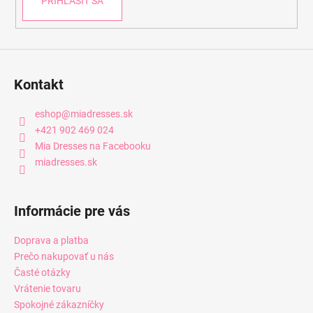
PRIHLÁSIŤ SA
Kontakt
eshop
@
miadresses.sk
+421 902 469 024
Mia Dresses na Facebooku
miadresses.sk
Informácie pre vás
Doprava a platba
Prečo nakupovať u nás
Časté otázky
Vrátenie tovaru
Spokojné zákazníčky