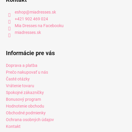
eshop
@
miadresses.sk
+421 902 469 024
Mia Dresses na Facebooku
miadresses.sk
Informácie pre vás
Doprava a platba
Prečo nakupovať u nás
Časté otázky
Vrátenie tovaru
Spokojné zákazníčky
Bonusový program
Hodnotenie obchodu
Obchodné podmienky
Ochrana osobných údajov
Kontakt