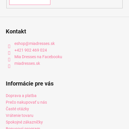
Kontakt
eshop
@
miadresses.sk
+421 902 469 024
Mia Dresses na Facebooku
miadresses.sk
Informácie pre vás
Doprava a platba
Prečo nakupovať u nás
Časté otázky
Vrátenie tovaru
Spokojné zákazníčky
Bonusový program