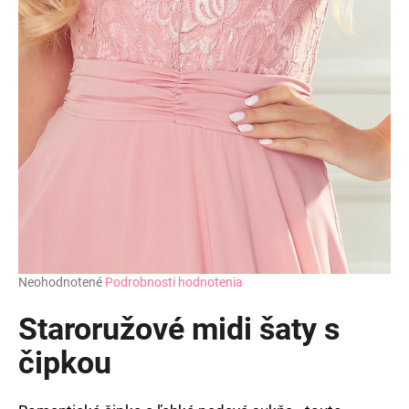
Priemerné
Neohodnotené
Podrobnosti hodnotenia
hodnotenie
produktu
Staroružové midi šaty s
je
0,0
čipkou
z
5
hviezdičiek.