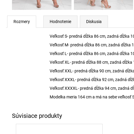
Rozmery
Hodnotenie
Diskusia
Veľkosť S- predná dĺžka 86 cm, zadná dĺžka 1
Veľkosť M- predná dĺžka 86 cm, zadná dĺžka 
Veľkosť L- predná dĺžka 86 cm, zadná dĺžka 1
Veľkosť XL- predná dĺžka 88 cm, zadná dĺžka
Veľkosť XXL- predná dĺžka 90 cm, zadná dĺžk
Veľkosť XXXL- predná dĺžka 92 cm, zadná dĺž
Veľkosť XXXXL- predná dĺžka 94 cm, zadná d
Modelka meria 164 cm a má na sebe veľkosť S