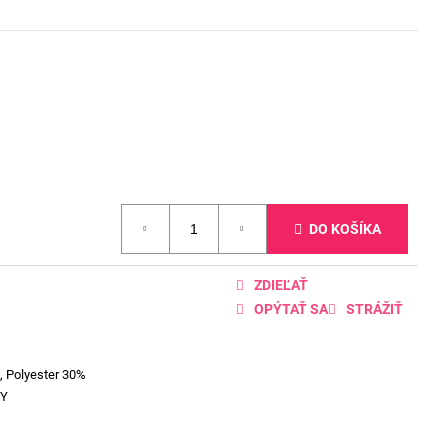
DO KOŠÍKA
ZDIEĽAŤ
OPÝTAŤ SA
STRÁŽIŤ
, Polyester 30%
VY