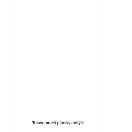
Tmavomodrý pánsky motýlik