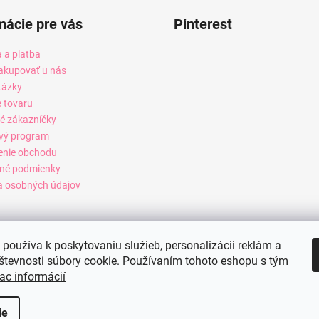
mácie pre vás
Pinterest
 a platba
akupovať u nás
tázky
e tovaru
é zákazníčky
vý program
enie obchodu
né podmienky
 osobných údajov
používa k poskytovaniu služieb, personalizácii reklám a
števnosti súbory cookie. Používaním tohoto eshopu s tým
ac informácií
ie