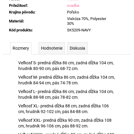
Príležitosť
:
svadba
Krajina pôvodu
:
Poľsko
Viskóza 70%, Polyester
Materiál
:
30%
Kód produktu
:
SK5209-NAVY
Rozmery
Hodnotenie
Diskusia
Veľkosť S- predná dĺžka 86 cm, zadná dĺžka 104 cm,
hrudník 80-90 cm, pás 68-72 cm.
Veľkosť M- predná dĺžka 86 cm, zadná dĺžka 104 cm,
hrudník 84-94 cm, pás 74-78 cm.
Veľkosť L- predná dĺžka 86 cm, zadná dĺžka 104 cm,
hrudník 88-98 cm, pás 78-82 cm.
Veľkosť XL- predná dĺžka 88 cm, zadná dĺžka 106
cm, hrudník 92-102 cm, pás 84-88 cm.
Veľkosť XXL- predná dĺžka 90 cm, zadná dĺžka 108
cm, hrudník 96-106 cm, pás 88-92 cm.