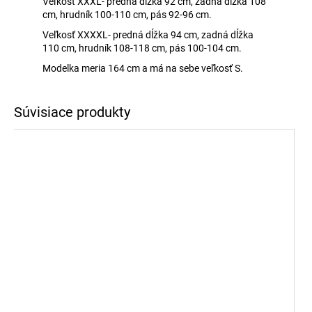
Veľkosť XXXL- predná dĺžka 92 cm, zadná dĺžka 108
cm, hrudník 100-110 cm, pás 92-96 cm.
Veľkosť XXXXL- predná dĺžka 94 cm, zadná dĺžka
110 cm, hrudník 108-118 cm, pás 100-104 cm.
Modelka meria 164 cm a má na sebe veľkosť S.