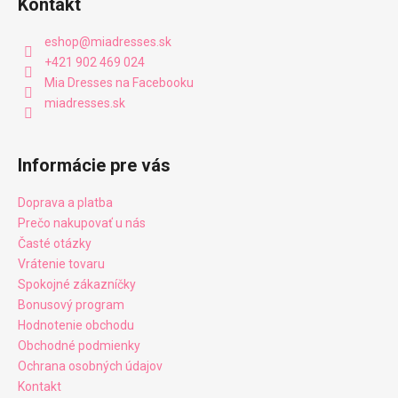
Kontakt
eshop
@
miadresses.sk
+421 902 469 024
Mia Dresses na Facebooku
miadresses.sk
Informácie pre vás
Doprava a platba
Prečo nakupovať u nás
Časté otázky
Vrátenie tovaru
Spokojné zákazníčky
Bonusový program
Hodnotenie obchodu
Obchodné podmienky
Ochrana osobných údajov
Kontakt