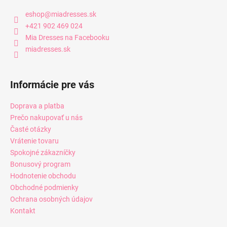
eshop
@
miadresses.sk
+421 902 469 024
Mia Dresses na Facebooku
miadresses.sk
Informácie pre vás
Doprava a platba
Prečo nakupovať u nás
Časté otázky
Vrátenie tovaru
Spokojné zákazníčky
Bonusový program
Hodnotenie obchodu
Obchodné podmienky
Ochrana osobných údajov
Kontakt