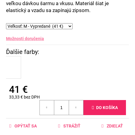
veľkou dávkou šarmu a vkusu. Materiál šiat je
elastický a vzadu sa zapínajú zipsom.
Možnosti doručenia
41 €
33,33 € bez DPH
Jednotková
DO KOŠÍKA
cena:
OPÝTAŤ SA
STRÁŽIŤ
ZDIEĽAŤ