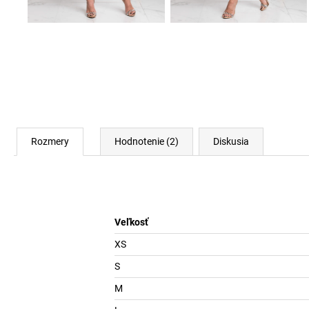
Rozmery
Hodnotenie (2)
Diskusia
Veľkosť
XS
S
M