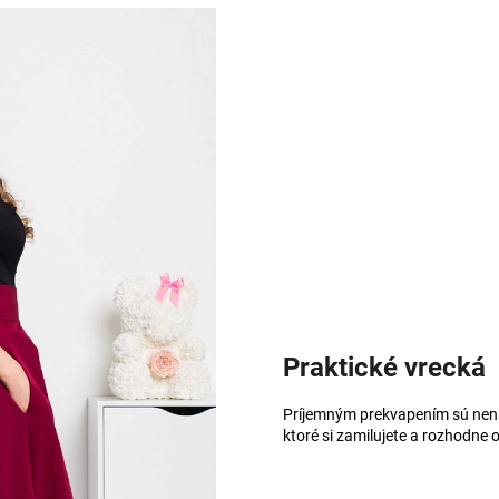
Praktické vrecká
Príjemným prekvapením sú nená
ktoré si zamilujete a rozhodne o