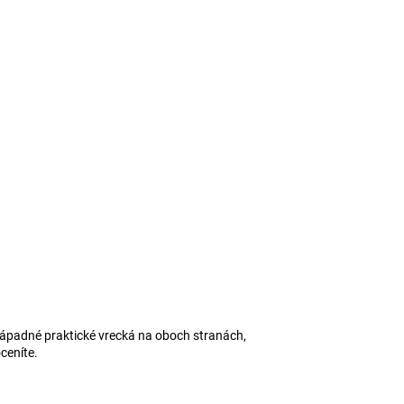
padné praktické vrecká na oboch stranách,
ceníte.