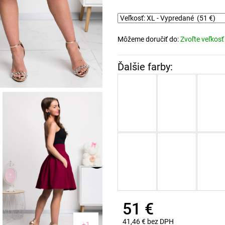
Môžeme doručiť do:
Zvoľte veľkosť
51 €
41,46 € bez DPH
+1