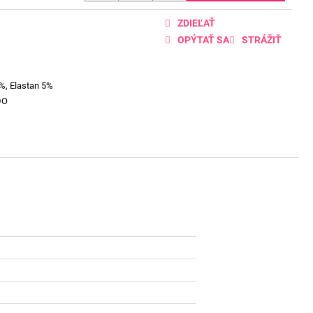
ZDIEĽAŤ
OPÝTAŤ SA
STRÁŽIŤ
%, Elastan 5%
DO