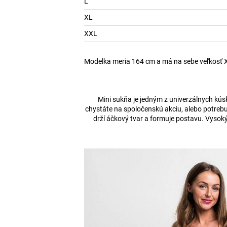
L
XL
XXL
Modelka meria 164 cm a má na sebe veľkosť 
Mini sukňa je jedným z univerzálnych kúsk
chystáte na spoločenskú akciu, alebo potrebuj
drží áčkový tvar a formuje postavu. Vysok