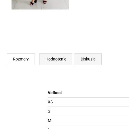
Rozmery
Hodnotenie
Diskusia
Veľkosť
XS
S
M