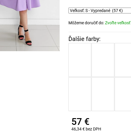
Môžeme doručiť do:
Zvoľte veľkosť
57 €
46,34 € bez DPH