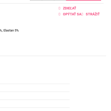
ZDIEĽAŤ
OPÝTAŤ SA
STRÁŽIŤ
%, Elastan 5%