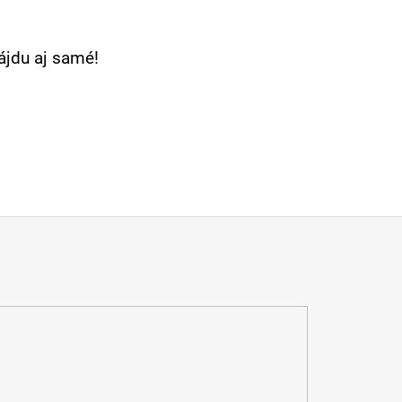
nájdu aj samé!