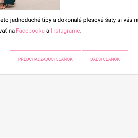
tieto jednoduché tipy a dokonalé plesové šaty si vás 
vať na
Facebooku
a
Instagrame
.
PREDCHÁDZAJÚCI ČLÁNOK
ĎALŠÍ ČLÁNOK