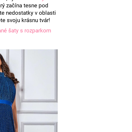
orý začína tesne pod
te nedostatky v oblasti
te svoju krásnu tvár!
ané šaty s rozparkom