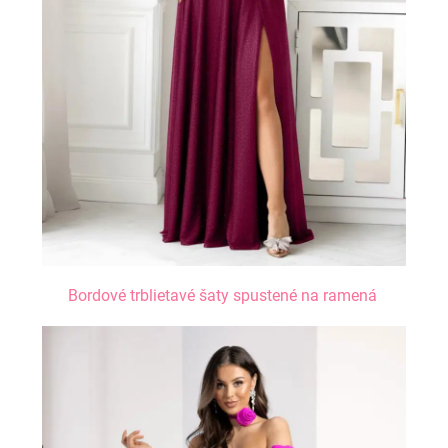
Bordové trblietavé šaty spustené na ramená