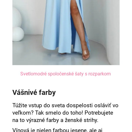
Svetlomodré spoločenské šaty s rozparkom
Vášnivé farby
Túžite vstup do sveta dospelosti osláviť vo
veľkom? Tak smelo do toho! Potrebujete
na to výrazné farby a ženské strihy.
Vínová je nielen farbou jesene, ale aj