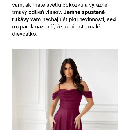
vám, ak máte svetlú pokožku a výrazne
tmavý odtieň vlasov.
Jemne spustené
rukávy
vám nechajú štipku nevinnosti, sexi
rozparok naznačí, že už nie ste malé
dievčatko.