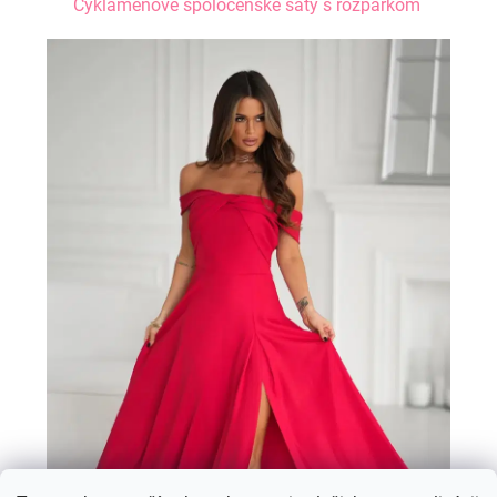
Cyklámenové spoločenské šaty s rozparkom