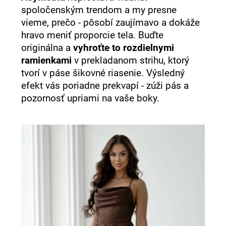
spoločenským trendom a my presne
vieme, prečo - pôsobí zaujímavo a dokáže
hravo meniť proporcie tela. Buďte
originálna a
vyhroťte to rozdielnymi
ramienkami
v prekladanom strihu, ktorý
tvorí v páse šikovné riasenie. Výsledný
efekt vás poriadne prekvapí - zúži pás a
pozornosť upriami na vaše boky.