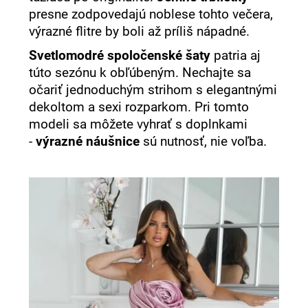
presne zodpovedajú noblese tohto večera,
výrazné flitre by boli až príliš nápadné.
Svetlomodré spoločenské šaty
patria aj
túto sezónu k obľúbeným. Nechajte sa
očariť jednoduchým strihom s elegantnými
dekoltom a sexi rozparkom. Pri tomto
modeli sa môžete vyhrať s doplnkami
-
výrazné náušnice
sú nutnosť, nie voľba.