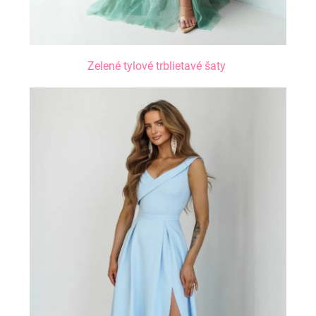
Zelené tylové trblietavé šaty