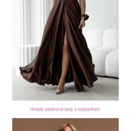
Hnedé saténové šaty s rozparkom