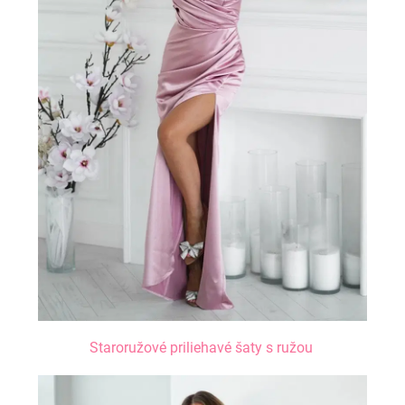
Staroružové priliehavé šaty s ružou