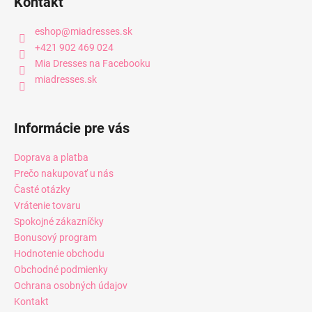
Kontakt
eshop
@
miadresses.sk
+421 902 469 024
Mia Dresses na Facebooku
miadresses.sk
Informácie pre vás
Doprava a platba
Prečo nakupovať u nás
Časté otázky
Vrátenie tovaru
Spokojné zákazníčky
Bonusový program
Hodnotenie obchodu
Obchodné podmienky
Ochrana osobných údajov
Kontakt