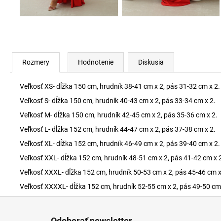
Rozmery
Hodnotenie
Diskusia
Veľkosť XS- dĺžka 150 cm, hrudník 38-41 cm x 2, pás 31-32 cm x 2.
Veľkosť S- dĺžka 150 cm, hrudník 40-43 cm x 2, pás 33-34 cm x 2.
Veľkosť M- dĺžka 150 cm, hrudník 42-45 cm x 2, pás 35-36 cm x 2.
Veľkosť L- dĺžka 152 cm, hrudník 44-47 cm x 2, pás 37-38 cm x 2.
Veľkosť XL- dĺžka 152 cm, hrudník 46-49 cm x 2, pás 39-40 cm x 2.
Veľkosť XXL- dĺžka 152 cm, hrudník 48-51 cm x 2, pás 41-42 cm x 
Veľkosť XXXL- dĺžka 152 cm, hrudník 50-53 cm x 2, pás 45-46 cm x
Veľkosť XXXXL- dĺžka 152 cm, hrudník 52-55 cm x 2, pás 49-50 cm 
Z
á
Odoberať newsletter