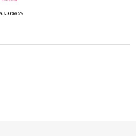
%, Elastan 5%
D